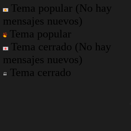
Tema popular (No hay
mensajes nuevos)
Tema popular
Tema cerrado (No hay
mensajes nuevos)
Tema cerrado