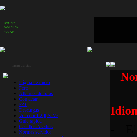
Domingo
2026-08-09
4:27 AM
Menú del sitio
Nor
Página de inicio
Foro
Álbumes de fotos
Contactar
FAQ
Idio
Descargas
Vota por L2 ][ SaVe
Guia rapìda
- El
Castillos-Asedios
Normas servidor